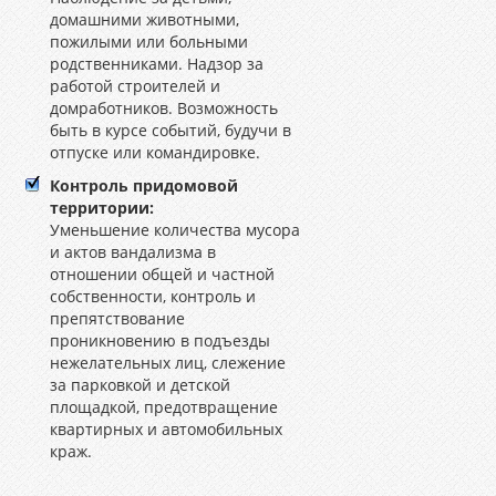
домашними животными,
пожилыми или больными
родственниками. Надзор за
работой строителей и
домработников. Возможность
быть в курсе событий, будучи в
отпуске или командировке.
Контроль придомовой
территории:
Уменьшение количества мусора
и актов вандализма в
отношении общей и частной
собственности, контроль и
препятствование
проникновению в подъезды
нежелательных лиц, слежение
за парковкой и детской
площадкой, предотвращение
квартирных и автомобильных
краж.