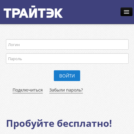
РЕШЕНИЕ
ТАРИФЫ
КАМЕРЫ
ДЕМО
КАРТА
ВОЙТИ
Подключиться
Забыли пароль?
СКАЧАТЬ ПРИЛОЖЕНИЕ
Пробуйте бесплатно!