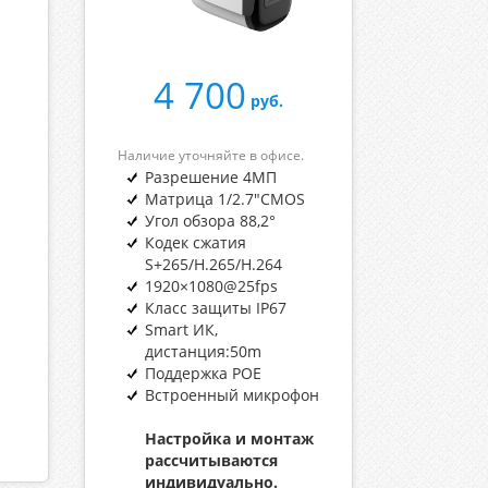
4 700
руб.
Наличие уточняйте в офисе.
Разрешение 4МП
Матрица 1/2.7"CMOS
Угол обзора 88,2°
Кодек сжатия
S+265/H.265/H.264
1920×1080@25fps
Класс защиты IP67
Smart ИК,
дистанция:50m
Поддержка POE
Встроенный микрофон
Настройка и монтаж
рассчитываются
индивидуально.