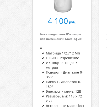
4 100
руб.
Антивандальная
IP-камера
для помещений (дом, офис)
Матрица 1/2.7” 2 Мп
Full-HD Разрешение
ИК-подсветка: до 7
метров
Поворот - Диапазон 0-
360°
Наклон - Диапазон 0-
180°
Электропитание: 12В
Размеры, мм: 118 х 72
х 72
Встроенные микрофон