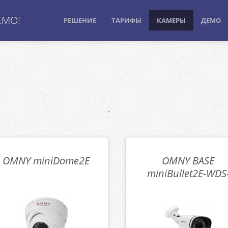
ЕМО!
РЕШЕНИЕ
ТАРИФЫ
КАМЕРЫ
ДЕМО
.
OMNY miniDome2Е
OMNY BASE
miniBullet2Е-WDS
SDL36